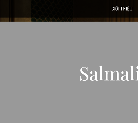
GIỚI THIỆU
Salmal