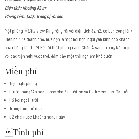
Diện tích: Khoảng 32 m²
Phòng tắm: Được trang bị vòi sen
Một phòng City View King rộng rãi với diện tích 32m2, có ban công lớn/
Hiên nhìn ra thành phố, hứa hẹn là một nơi nghỉ ngơi yên bình cho khách
của chúng tôi. Thiết kế nội thất phong cách Châu Á sang trọng, kết hợp
với các tiện nghi vượt trội, đảm bảo một trải nghiệm khó quên.
Miễn phí
Tiện nghi phòng
Buffet sáng/Ăn sáng chay cho 2 người lớn và 02 trẻ em dưới 05 tuổi.
Hồ bơi ngoài trời
Trung tâm thể dục
02 chai nước khoáng hàng ngày
Tính phí