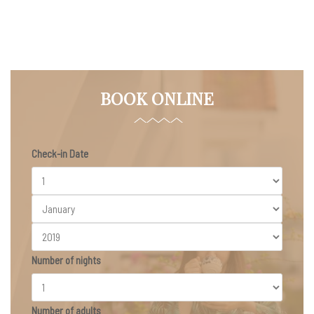
BOOK ONLINE
Check-in Date
Number of nights
Number of adults