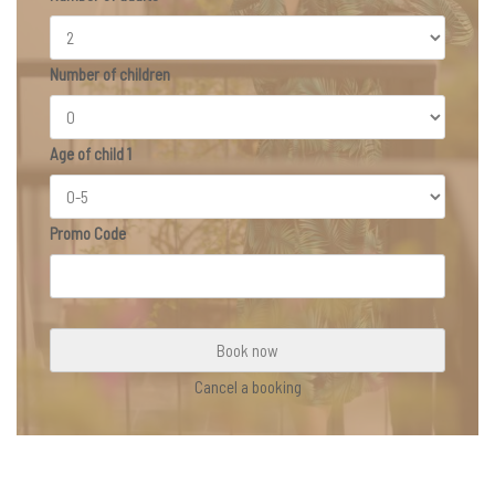
Number of children
Age of child 1
Promo Code
Cancel a booking