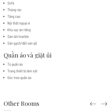
Sofa
Thùng rác
Tầng cao
Nội thất ngoại vi
Khu vực ăn riêng
Sàn lát/marble
Sàn gạch/đất sàn gỗ
Quần áo và giặt ủi
Tủ quần áo
Trang thiết bị làm sắt
Góc treo quần áo
Other Rooms