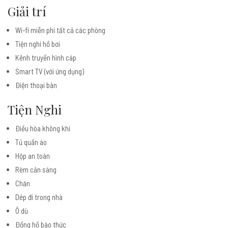
Giải trí
Wi-fi miễn phí tất cả các phòng
Tiện nghi hồ bơi
Kênh truyền hình cáp
Smart TV (với ứng dụng)
Điện thoại bàn
Tiện Nghi
Điều hòa không khí
Tủ quần áo
Hộp an toàn
Rèm cản sáng
Chăn
Dép đi trong nhà
Ô dù
Đồng hồ báo thức